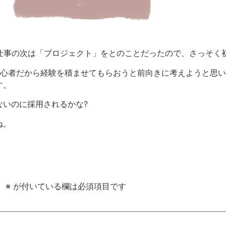
お仕事の次は「プロジェクト」をとのことだったので、さっそ
ぁ初心者だから経験を積ませてもらおうと前向きに考えようと思
す。
ないのに採用されるかな?
ね。
。
※
が付いている欄は必須項目です