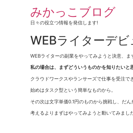
みかっこブログ
日々の役立つ情報を発信します!
WEBライターデ
WEBライターの副業をやってみようと決意、ま
私の場合は、まずどういうものかを知りたいと思
クラウドワークスやランサーズで仕事を受注で
始めはタスク型という簡単なものから。
その次は文字単価0.1円のものから挑戦し、だ
考えるよりまずはやってみようと動いてみまし
習うより慣れろでとり