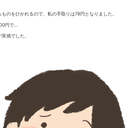
るものをひかれるので、私の手取りは78円となりました。
00円で…
が実感でした。
酬制）に申請