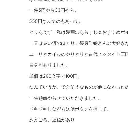
一件5円やら33円やら。
550円なんてのもあって。
とりあえず、私は漫画のあらすじ＆おすすめポ
「天は赤い河のほとり」篠原千絵さんの大好き
ユーリとカイルのやりとりと古代ヒッタイト王
自身がありました。
単価は200文字で100円。
なんていうか、できそうなものが他になかったの
一生懸命やらせていただきました。
ドキドキしながら送信ボタンを押して。
夕方ごろ、返信があり