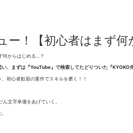
ビュー！【初心者はまず何
ず何からはじめる…？
い、まずは『YouTube』で検索してたどりついた『KYOK
き、初心者歓迎の案件でスキルを磨く！！
んだん文字単価をあげていく。
た。
あえずクラウドワークスに登録