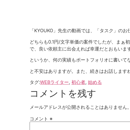
「KYOUKO」先生の動画では、「タスク」の
どちらも0.1円/文字単価の案件でしたが、ま
で、良い依頼主に出会えれば幸運だとおもいま
というか、何の実績もポートフォリオに書いて
と不安はありますが。また、続きはお話します
タグ:
WEBライター
,
初心者
,
始める
コメントを残す
メールアドレスが公開されることはありません
コメント
※