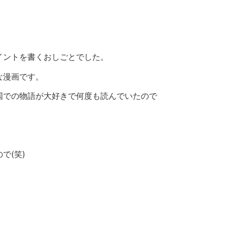
イントを書くおしごとでした。
な漫画です。
国での物語が大好きで何度も読んでいたので
で(笑)