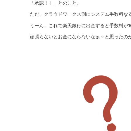
「承認！！」とのこと。
ただ、クラウドワークス側にシステム手数料な
うーん、これで楽天銀行に出金すると手数料が1
頑張らないとお金にならないなぁ～と思ったの
プロジェクト（固定報