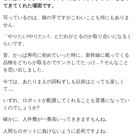
てきてくれた場面です。
写っているのは、娘の手ですがこわいことも何にもありま
せん。
「やりたい!やりたい!」とだれがとるのか取り合いになるく
らいです。
昔、かっぱ寿司に初めていった時に、新幹線に載ってくる
品物をどちらが取るかでケンカしてたっけ…？そんなこと
を思い出しました。
今では、あたりまえの回転ずしも以前はとっても楽しく
て…。
いずれ、ロボットが配膳してくれることも普通になってい
くのでしょうか?
確かに、人件費が一番高いってききますもんね。
人間もロボットに負けないように必死ですよね。