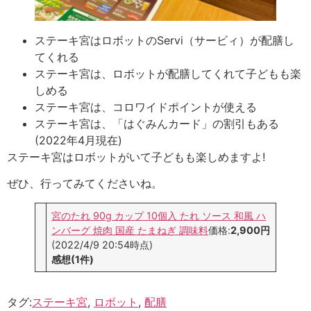
ステーキ宮はロボットのServi（サービィ）が配膳し
てくれる
ステーキ宮は、ロボットが配膳してくれて子どもも楽
しめる
ステーキ宮は、コロワイドポイントが使える
ステーキ宮は、「はぐみんカード」の割引もある
(2022年4月現在)
ステーキ宮はロボットがいて子どもも楽しめますよ!
ぜひ、行ってみてくださいね。
宮のたれ 90g カップ 10個入 たれ ソース 和風 ハ
ンバーグ 焼肉 国産 たまねぎ 調味料
価格:
2,900円
(2022/4/9 20:54時点)
感想(1件)
タグ:
ステーキ宮
,
ロボット
,
配膳