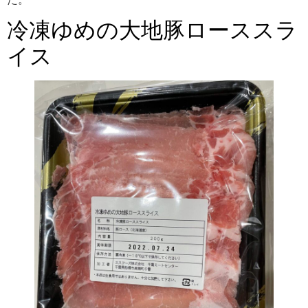
冷凍ゆめの大地豚ローススラ
イス