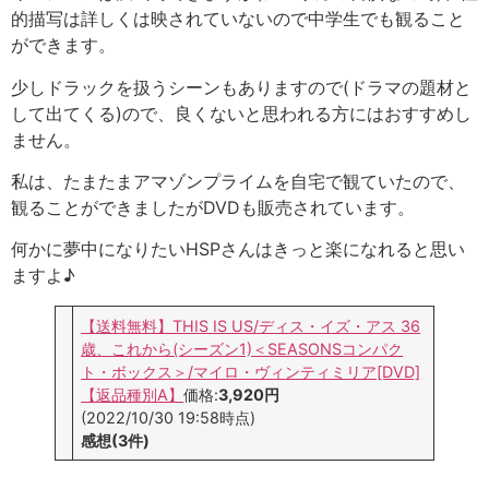
的描写は詳しくは映されていないので中学生でも観ること
ができます。
少しドラックを扱うシーンもありますので(ドラマの題材と
して出てくる)ので、良くないと思われる方にはおすすめし
ません。
私は、たまたまアマゾンプライムを自宅で観ていたので、
観ることができましたがDVDも販売されています。
何かに夢中になりたいHSPさんはきっと楽になれると思い
ますよ♪
【送料無料】THIS IS US/ディス・イズ・アス 36
歳、これから(シーズン1)＜SEASONSコンパク
ト・ボックス＞/マイロ・ヴィンティミリア[DVD]
【返品種別A】
価格:
3,920円
(2022/10/30 19:58時点)
感想(3件)