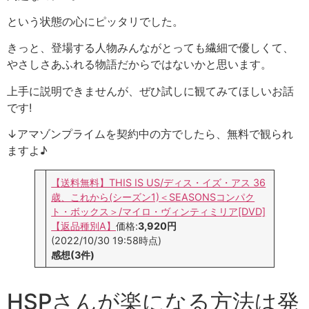
という状態の心にピッタリでした。
きっと、登場する人物みんながとっても繊細で優しくて、
やさしさあふれる物語だからではないかと思います。
上手に説明できませんが、ぜひ試しに観てみてほしいお話
です!
↓アマゾンプライムを契約中の方でしたら、無料で観られ
ますよ♪
【送料無料】THIS IS US/ディス・イズ・アス 36
歳、これから(シーズン1)＜SEASONSコンパク
ト・ボックス＞/マイロ・ヴィンティミリア[DVD]
【返品種別A】
価格:
3,920円
(2022/10/30 19:58時点)
感想(3件)
HSPさんが楽になる方法は発