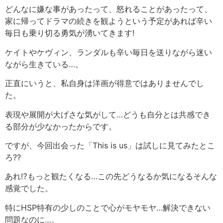
どんなに嫌な事があったって、怒れることがあったって、
家に帰ってドラマの続きを観ようという予定があれば辛い
毎日も乗り切る勇気が湧いてきます!
ケイトやケヴィン、ランダルも辛い毎日を送りながら迷い
ながら生きている…。
正直にいうと、私自身は洋画が得意ではありませんでし
た。
表現や展開が大げさな気がして…どうも自分とは共感でき
る部分が少なかったからです。
ですが、今回出会った「This is us」は試しに見てみたとこ
ろ??
あれ⁉もっと観たくなる…この先どうなるか気になるそんな
感覚でした。
特にHSP特有の少しのことで心がモヤモヤ…解決できない
問題なのに…。