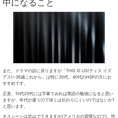
中になること
また、ドラマの話に戻りますが「THIS IS US(ディス イズ
アス)~36歳これから」は
特に
30代、40代のHSPの方にお
すすめです。
正直、10代20代には字幕でみれば英語の勉強になると思い
ますが、年代が違うので深くは伝わりにくいのではないか?
と思います。
キスシーンは沢山でてきますが(アメリカの習慣なので)、性