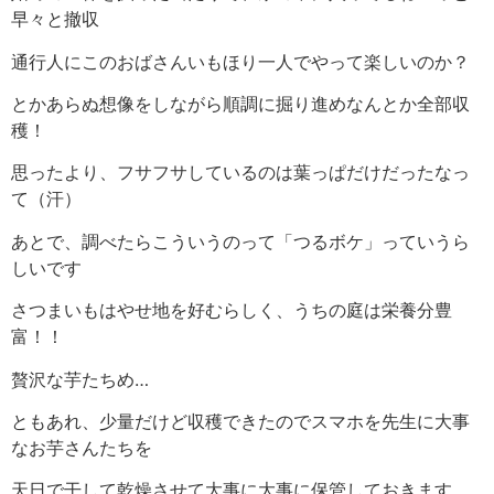
早々と撤収
通行人にこのおばさんいもほり一人でやって楽しいのか？
とかあらぬ想像をしながら順調に掘り進めなんとか全部収
穫！
思ったより、フサフサしているのは葉っぱだけだったなっ
て（汗）
あとで、調べたらこういうのって「つるボケ」っていうら
しいです
さつまいもはやせ地を好むらしく、うちの庭は栄養分豊
富！！
贅沢な芋たちめ…
ともあれ、少量だけど収穫できたのでスマホを先生に大事
なお芋さんたちを
天日で干して乾燥させて大事に大事に保管しておきます