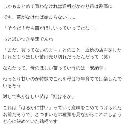
しかもまとめて買わなければ送料がかかり苗は割高に
でも、苗がなければ始まらないし…
「そうだ！母も苗がほしいっていってたな！」
っと思いつき早速でんわ
「まだ、買ってないのよ～」とのこと。近所の店を探した
けれどもうほしい苗は売り切れだったんだって（笑）
なんたって、母のほしい苗っていうのは「安納芋」
ねっとり甘いのが特徴でこれを母は毎年育てては楽しんで
いるそう
対して私がほしい苗は「紅はるか」
これは「はるかに甘い」っていう意味をこめてつけられた
名前だそうで、さつまいもの種類を見ながらこれにしよう
と心に決めていた銘柄です