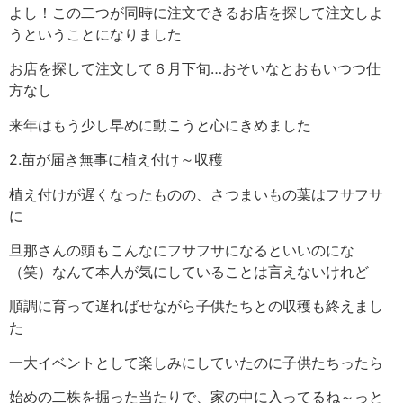
よし！この二つが同時に注文できるお店を探して注文しよ
うということになりました
お店を探して注文して６月下旬…おそいなとおもいつつ仕
方なし
来年はもう少し早めに動こうと心にきめました
2.苗が届き無事に植え付け～収穫
植え付けが遅くなったものの、さつまいもの葉はフサフサ
に
旦那さんの頭もこんなにフサフサになるといいのにな
（笑）なんて本人が気にしていることは言えないけれど
順調に育って遅ればせながら子供たちとの収穫も終えまし
た
一大イベントとして楽しみにしていたのに子供たちったら
始めの二株を掘った当たりで、家の中に入ってるね～っと