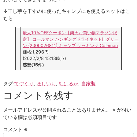
↓干し芋を干すのに使ったキャンプにも使えるネットはこ
ちら
最大10％OFFクーポン【楽天お買い物マラソン限
定】 コールマン ハンギングドライネットII グリー
ン (2000026811) キャンプ クッキング Coleman
価格:
1,296円
(2022/2/8 15:13時点)
感想(15件)
タグ:
てづくり
,
ほしいも
,
紅はるか
,
自家製
コメントを残す
メールアドレスが公開されることはありません。
※
が付い
ている欄は必須項目です
コメント
※