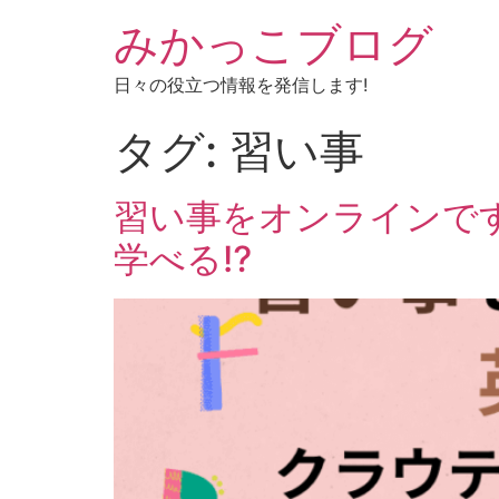
みかっこブログ
日々の役立つ情報を発信します!
タグ:
習い事
習い事をオンラインです
学べる⁉