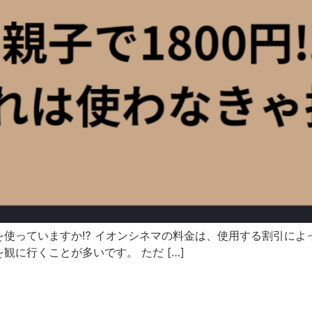
使っていますか⁉ イオンシネマの料金は、使用する割引によっ
に行くことが多いです。 ただ […]