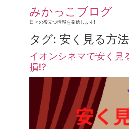
みかっこブログ
日々の役立つ情報を発信します!
タグ:
安く見る方法
イオンシネマで安く見る
損⁉