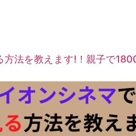
方法を教えます!！親子で180